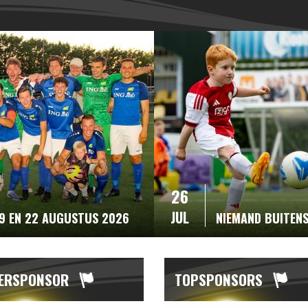
26
JUL
19 EN 22 AUGUSTUS 2026
NIEMAND BUITEN
ERSPONSOR
TOPSPONSORS