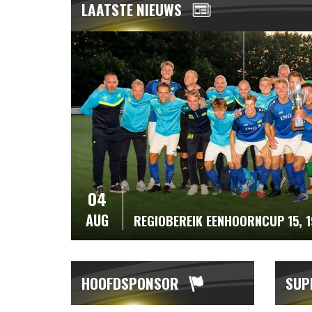
LAATSTE NIEUWS
04
AUG
REGIOBEREIK EENHOORNCUP 15, 
HOOFDSPONSOR
SUP