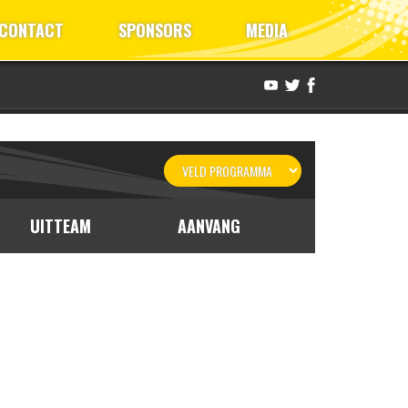
CONTACT
SPONSORS
MEDIA
UITTEAM
AANVANG