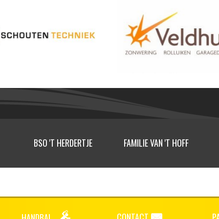
BSO 'T HERDERTJE
FAMILIE VAN 'T HOFF
CONTACT
P
HANDBAL