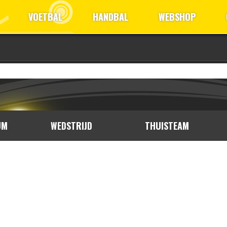
VOETBAL
HANDBAL
WEBSHOP
UM
WEDSTRIJD
THUISTEAM