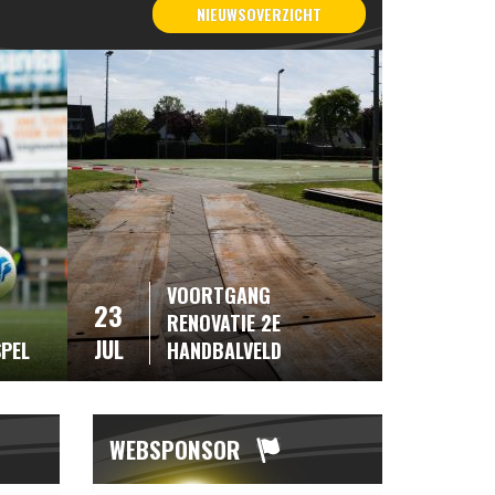
NIEUWSOVERZICHT
VOORTGANG
23
RENOVATIE 2E
JUL
SPEL
HANDBALVELD
WEBSPONSOR