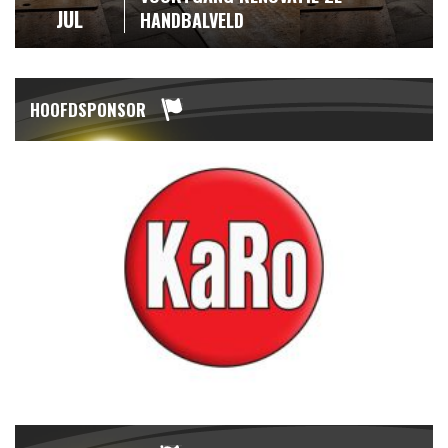
JUL
HANDBALVELD
HOOFDSPONSOR