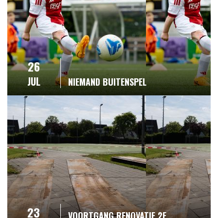
26
JUL
NIEMAND BUITENSPEL
23
VOORTGANG RENOVATIE 2E