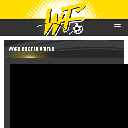
Toggle
navigat
WORD OOK EEN VRIEND