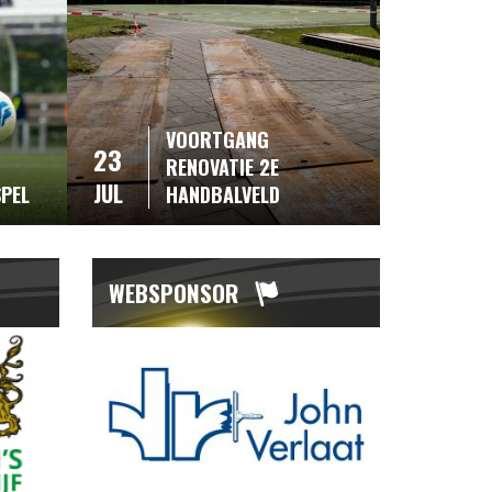
VOORTGANG
23
RENOVATIE 2E
JUL
SPEL
HANDBALVELD
WEBSPONSOR