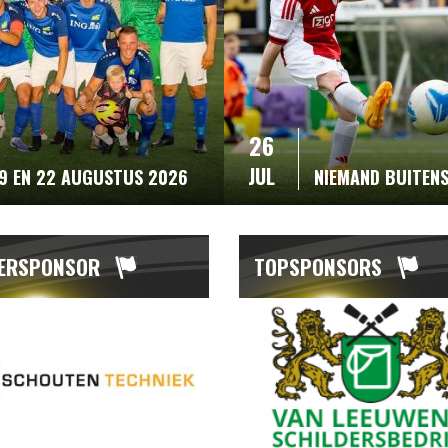
26
JUL
19 EN 22 AUGUSTUS 2026
NIEMAND BUITEN
ERSPONSOR
TOPSPONSORS