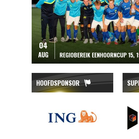
04
AUG
REGIOBEREIK EENHOORNCUP 15, 
HOOFDSPONSOR
SUP