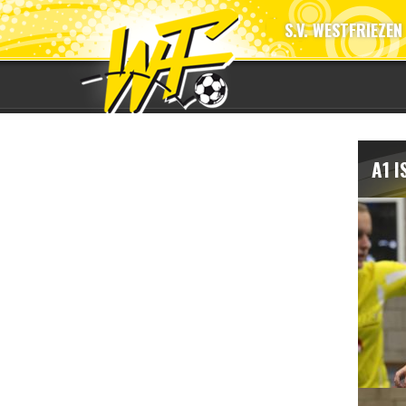
S.V. WESTFRIEZEN
A1 I