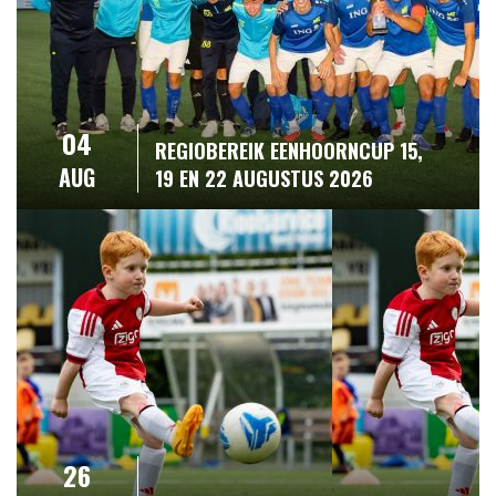
04
REGIOBEREIK EENHOORNCUP 15,
AUG
19 EN 22 AUGUSTUS 2026
26