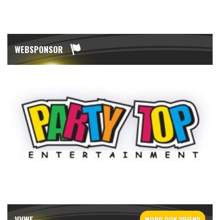
WEBSPONSOR
VVWF
WORD OOK
VRIEND