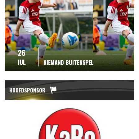
26
JUL
NIEMAND BUITENSPEL
HOOFDSPONSOR