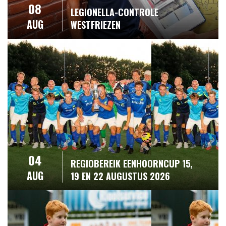
08
LEGIONELLA-CONTROLE
AUG
WESTFRIEZEN
04
REGIOBEREIK EENHOORNCUP 15,
AUG
19 EN 22 AUGUSTUS 2026