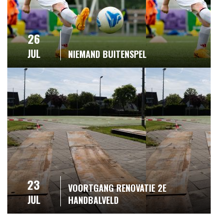
26
JUL
NIEMAND BUITENSPEL
23
VOORTGANG RENOVATIE 2E
JUL
HANDBALVELD