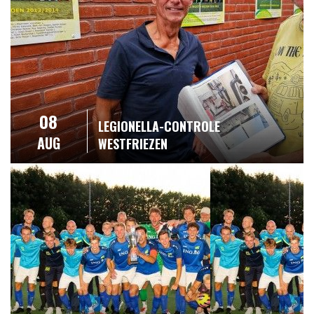
08
LEGIONELLA-CONTROLE
AUG
WESTFRIEZEN