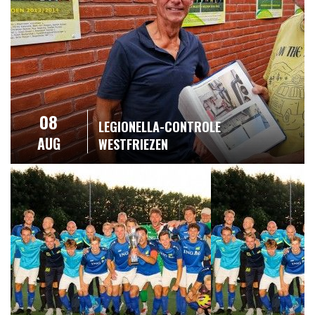
08
LEGIONELLA-CONTROLE
AUG
WESTFRIEZEN