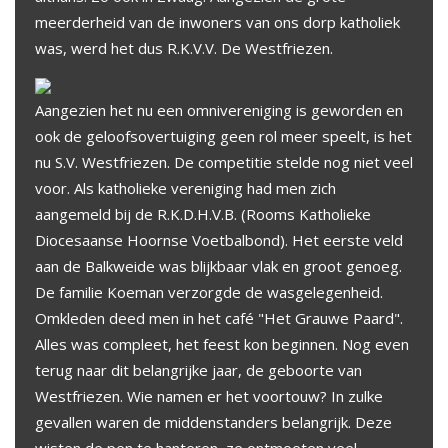
meerderheid van de inwoners van ons dorp katholiek
was, werd het dus R.K.V.V. De Westfriezen.
Aangezien het nu een omnivereniging is geworden en
ook de geloofsovertuiging geen rol meer speelt, is het
nu S.V. Westfriezen. De competitie stelde nog niet veel
voor. Als katholieke vereniging had men zich
aangemeld bij de R.K.D.H.V.B. (Rooms Katholieke
Diocesaanse Hoornse Voetbalbond). Het eerste veld
aan de Balkweide was blijkbaar vlak en groot genoeg.
De familie Koeman verzorgde de wasgelegenheid.
Omkleden deed men in het café "Het Grauwe Paard".
Alles was compleet, het feest kon beginnen. Nog even
terug naar dit belangrijke jaar, de geboorte van
Westfriezen. Wie namen er het voortouw? In zulke
gevallen waren de middenstanders belangrijk. Deze