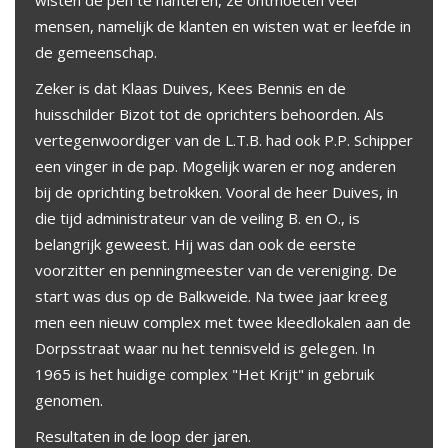
wisten de pen te hanteren, ze ontmoeten veel
mensen, namelijk de klanten en wisten wat er leefde in
de gemeenschap.
Zeker is dat Klaas Duives, Kees Bennis en de
huisschilder Bizot tot de oprichters behoorden. Als
vertegenwoordiger van de L.T.B. had ook P.P. Schipper
een vinger in de pap. Mogelijk waren er nog anderen
bij de oprichting betrokken. Vooral de heer Duives, in
die tijd administrateur van de veiling B. en O., is
belangrijk geweest. Hij was dan ook de eerste
voorzitter en penningmeester van de vereniging. De
start was dus op de Balkweide. Na twee jaar kreeg
men een nieuw complex met twee kleedlokalen aan de
Dorpsstraat waar nu het tennisveld is gelegen. In
1965 is het huidige complex "Het Krijt" in gebruik
genomen.
Resultaten in de loop der jaren.