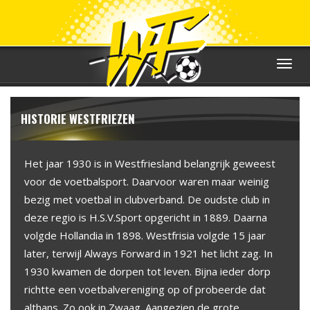
Toggle
navigat
HISTORIE WESTFRIEZEN
Het jaar 1930 is in Westfriesland belangrijk geweest
voor de voetbalsport. Daarvoor waren maar weinig
bezig met voetbal in clubverband. De oudste club in
deze regio is H.S.V.Sport opgericht in 1889. Daarna
volgde Hollandia in 1898. Westfrisia volgde 15 jaar
later, terwijl Always Forward in 1921 het licht zag. In
1930 kwamen de dorpen tot leven. Bijna ieder dorp
richtte een voetbalvereniging op of probeerde dat
althans. Zo ook in Zwaag. Aangezien de grote