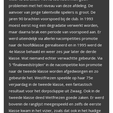
problemen met het niveau van deze afdeling. De
aanvoer van jonge talentvolle spelers is groot. De
jaren 90 brachten voorspoed bij de club. In 1993
moest eerst nog een degradatie verwerkt worden,
maar daarna brak een periode van voorspoed aan. Er
werd uiteindelijk via allerlei nacompetities promotie
naar de hoofdklasse gerealiseerd en in 1995 werd de
4e klasse behaald en weer zes jaar later de derde
klasse. Wat niemand echter verwachtte gebeurde. Via
5 “finalewedstrijden” in de nacompetitie kon promotie
naar de tweede klasse worden afgedwongen en zo
gebeurde het. Westfriezen speelde op haar 75e
verjaardag in de tweede klasse, een fantastisch
resultaat voor het dorpscluppie uit Zwaag. Ook in de
tweede klasse deed Wetfriezen goede zaken. Er werd
bovenin de ranglijst meegespeeld en zelfs de eerste
klasse kwam in het vizier, zoals dat ook in het huidige