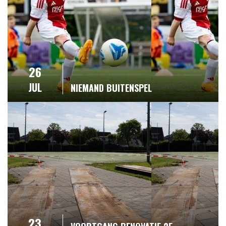
26
JUL
NIEMAND BUITENSPEL
23