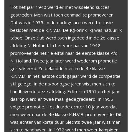
Tot het jaar 1940 werd er met wisselend succes
gestreden. Men wist toen eenmaal te promoveren.
Dat was in 1935. In de oorlogsjaren werd tot fusie
besloten met de K.N.V.B.. De K(koninklijk) was natuurlijk
taboe. Onze club werd toen ingedeeld in de 2e klasse
afdeling N. Holland. In het voorjaar van 1942
promoveerde het 1e elftal naar de eerste klasse Afd.
N. Holland. Twee jaar later werd wederom promotie
gerealiseerd. Zo belandde men in de 4e klasse
K.N.V.B.. In het laatste oorlogsjaar werd de competitie
stil gelegd. In de na-oorlogse jaren wist men zich te
handhaven in deze afdeling. Echter in 1951 en het jaar
daarop werd er twee maal gedegradeerd. In 1955
volgde promotie. Het duurde echter 10 jaar voordat
men weer naar de 4e klasse K.N.V.B. promoveerde. Dit
was echter van korte duur. Slechts twee jaar wist men
zich te handhaven. In 1972 werd men weer kampioen.