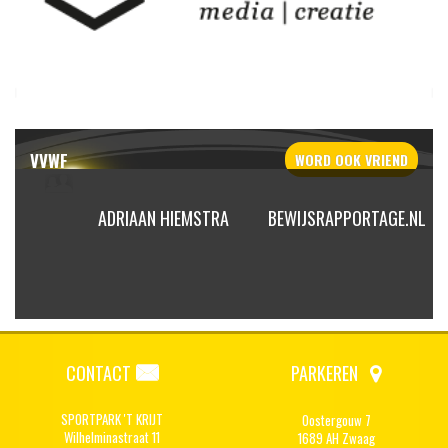
VVWF
WORD OOK
VRIEND
GLAND
ADRIAAN HIEMSTRA
BEWIJSRAPPORTAGE.NL
CONTACT
PARKEREN
SPORTPARK 'T KRIJT
Oostergouw 7
Wilhelminastraat 11
1689 AH Zwaag