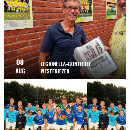
08
LEGIONELLA-CONTROLE
AUG
WESTFRIEZEN