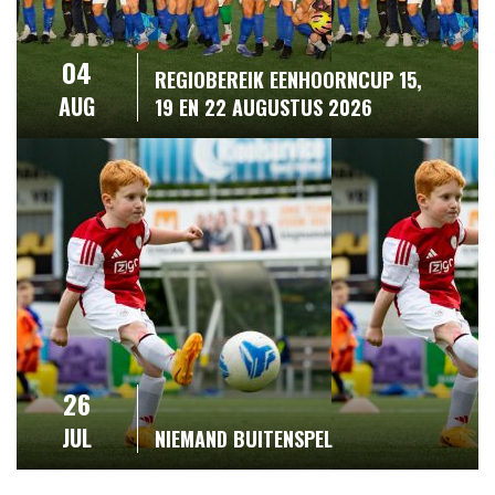
04
REGIOBEREIK EENHOORNCUP 15,
AUG
19 EN 22 AUGUSTUS 2026
26
JUL
NIEMAND BUITENSPEL