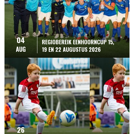
04
REGIOBEREIK EENHOORNCUP 15,
AUG
19 EN 22 AUGUSTUS 2026
26