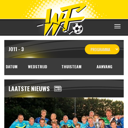
Toggle
navigat
JO11 - 3
DATUM
WEDSTRIJD
THUISTEAM
AANVANG
LAATSTE NIEUWS