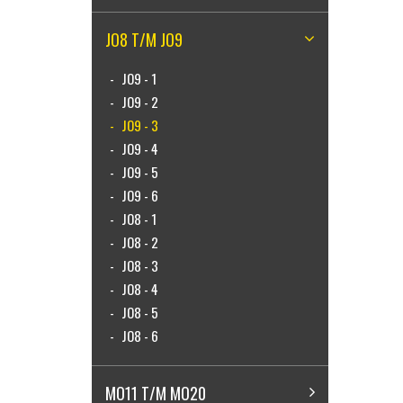
JO8 T/M JO9
JO9 - 1
JO9 - 2
JO9 - 3
JO9 - 4
JO9 - 5
JO9 - 6
JO8 - 1
JO8 - 2
JO8 - 3
JO8 - 4
JO8 - 5
JO8 - 6
MO11 T/M MO20