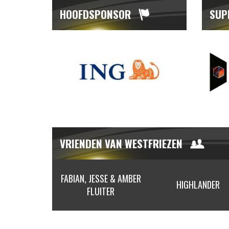
HOOFDSPONSOR
SUP
VRIENDEN VAN WESTFRIEZEN
FABIAN, JESSE & AMBER
R BOOM
HIGHLANDER
FLUITER