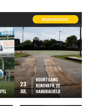
NIEUWSOVERZICHT
VOORTGANG
23
RENOVATIE 2E
JUL
SPEL
HANDBALVELD