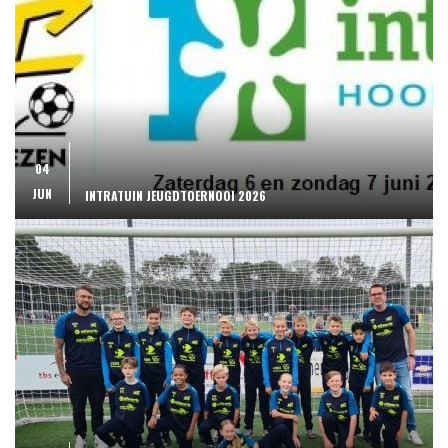
04
JUN
INTRATUIN JEUGDTOERNOOI 2026