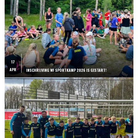
17
APR
INSCHRIJVING WF SPORTKAMP 2026 IS GESTART!