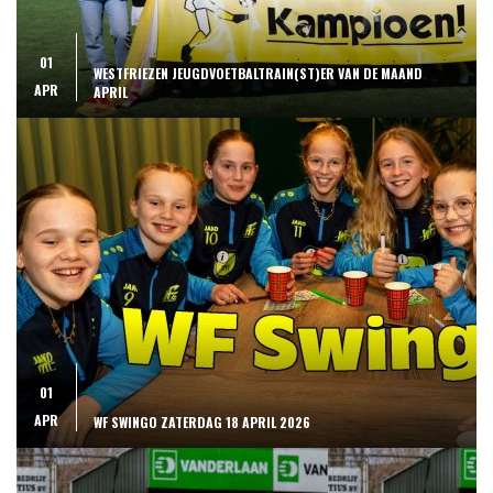
01
WESTFRIEZEN JEUGDVOETBALTRAIN(ST)ER VAN DE MAAND
APR
APRIL
01
APR
WF SWINGO ZATERDAG 18 APRIL 2026