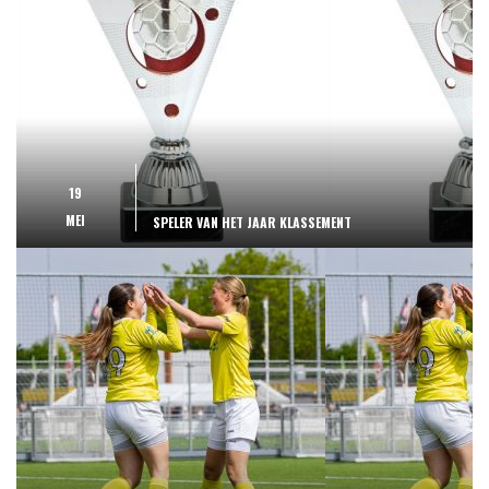
19
MEI
SPELER VAN HET JAAR KLASSEMENT