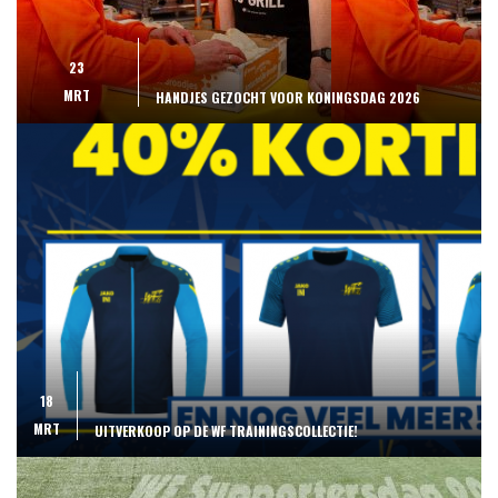
23
MRT
HANDJES GEZOCHT VOOR KONINGSDAG 2026
18
MRT
UITVERKOOP OP DE WF TRAININGSCOLLECTIE!