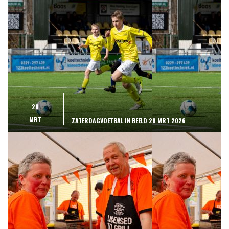
28
MRT
ZATERDAGVOETBAL IN BEELD 28 MRT 2026