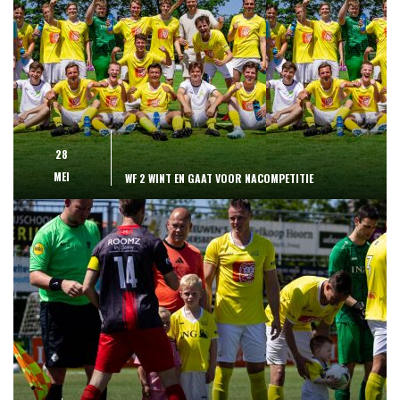
28
MEI
WF 2 WINT EN GAAT VOOR NACOMPETITIE