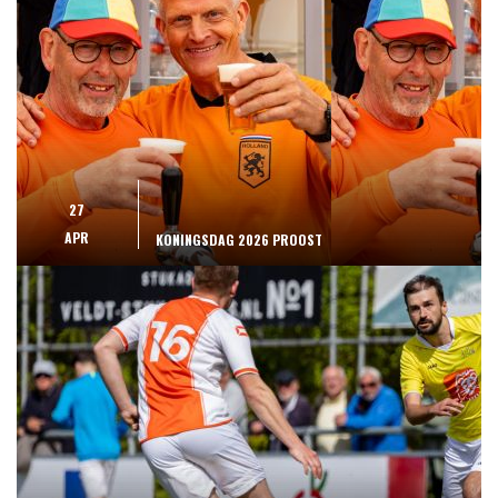
27
APR
KONINGSDAG 2026 PROOST