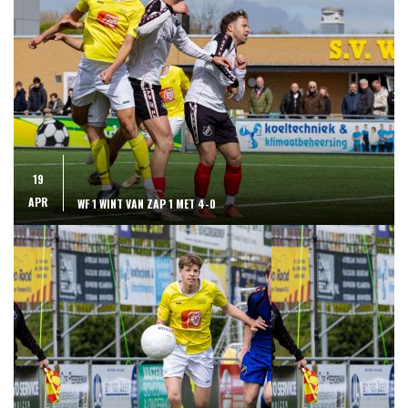
19
APR
WF 1 WINT VAN ZAP 1 MET 4-0