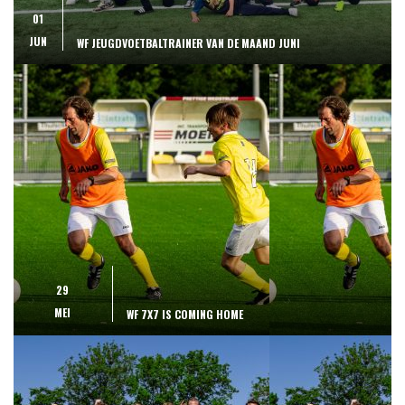
01
JUN
WF JEUGDVOETBALTRAINER VAN DE MAAND JUNI
29
MEI
WF 7X7 IS COMING HOME