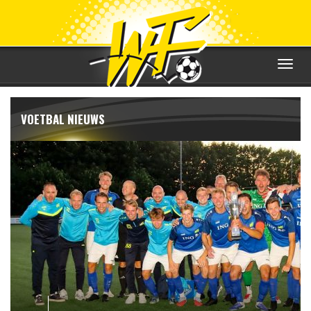
Toggle
navigat
VOETBAL NIEUWS