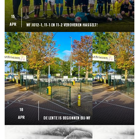
15
APR
WF JO12-1, 11-1 EN 11-2 VEROVEREN HASSELT!
10
APR
DE LENTE IS BEGONNEN BIJ WF