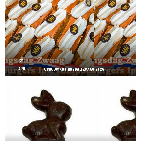
21
APR
OPBOUW KONINGSDAG ZWAAG 2026