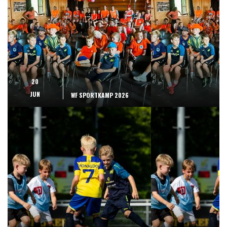
20
JUN
WF SPORTKAMP 2026