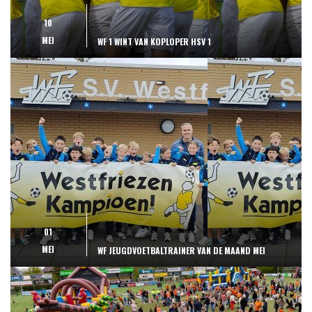
10
MEI
WF 1 WINT VAN KOPLOPER HSV 1
01
MEI
WF JEUGDVOETBALTRAINER VAN DE MAAND MEI