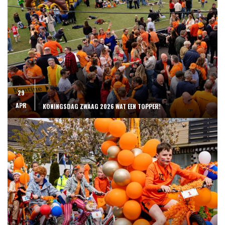
29
APR
KONINGSDAG ZWAAG 2026 WAT EEN TOPPER!