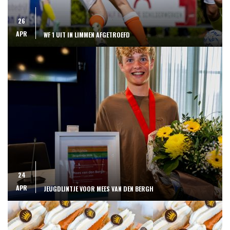
26
APR
WF 1 UIT IN LIMMEN AFGETROEFD
24
APR
JEUGDLINTJE VOOR MEES VAN DEN BERGH