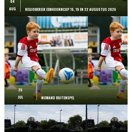
04
AUG
REGIOBEREIK EENHOORNCUP 15, 19 EN 22 AUGUSTUS 2026
26
JUL
NIEMAND BUITENSPEL