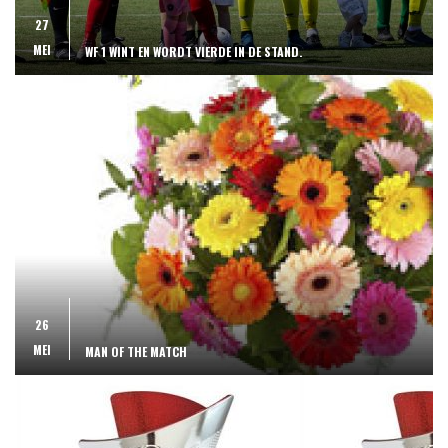
27
MEI
WF 1 WINT EN WORDT VIERDE IN DE STAND.
26
MEI
MAN OF THE MATCH