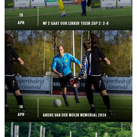
19
APR
WF 2 GAAT OOK LEKKER TEGEN ZAP 2: 2-0
18
APR
ANDRE VAN DER MOLEN MEMORIAL 2026