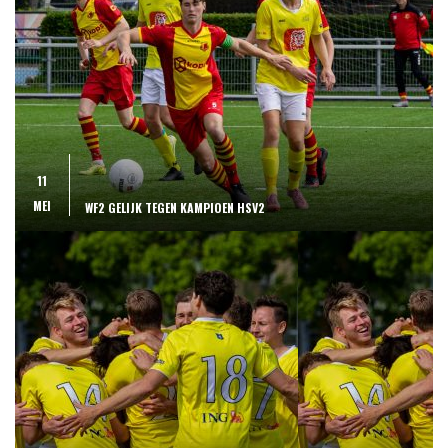
11
MEI
WF2 GELIJK TEGEN KAMPIOEN HSV2