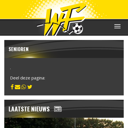
Toggle
navigat
SENIOREN
.
Deel deze pagina:
LAATSTE NIEUWS