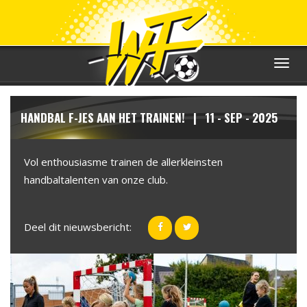
Toggle
navigat
HANDBAL F-JES AAN HET TRAINEN! | 11 - SEP - 2025
Vol enthousiasme trainen de allerkleinsten
handbaltalenten van onze club.
Deel dit nieuwsbericht: