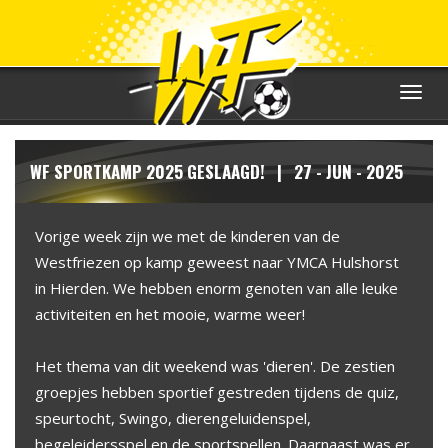
Toggle
navigat
WF SPORTKAMP 2025 GESLAAGD! | 27 - JUN - 2025
Vorige week zijn we met de kinderen van de
Westfriezen op kamp geweest naar YMCA Hulshorst
in Hierden. We hebben enorm genoten van alle leuke
activiteiten en het mooie, warme weer!
Het thema van dit weekend was 'dieren'. De zestien
groepjes hebben sportief gestreden tijdens de quiz,
speurtocht, Swingo, dierengeluidenspel,
begeleidersspel en de sportspellen. Daarnaast was er