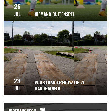
26
JUL
NIEMAND BUITENSPEL
23
VOORTGANG RENOVATIE 2E
JUL
HANDBALVELD
HOOFDSPONSOR