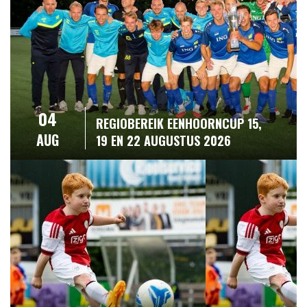
04
REGIOBEREIK EENHOORNCUP 15,
AUG
19 EN 22 AUGUSTUS 2026