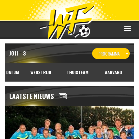
Toggle
navigat
JO11 - 3
DATUM
WEDSTRIJD
THUISTEAM
AANVANG
LAATSTE NIEUWS