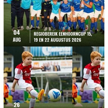
04
REGIOBEREIK EENHOORNCUP 15,
AUG
19 EN 22 AUGUSTUS 2026
26