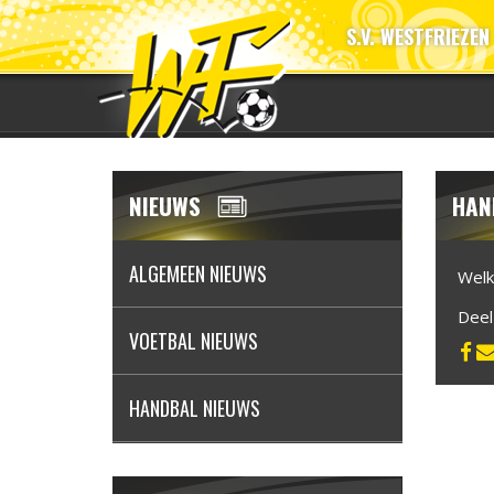
S.V. WESTFRIEZEN
NIEUWS
HAN
ALGEMEEN NIEUWS
Welk
Dee
VOETBAL NIEUWS
HANDBAL NIEUWS