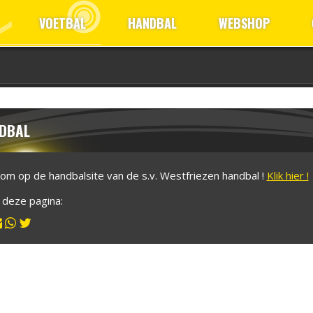
VOETBAL
HANDBAL
WEBSHOP
DBAL
om op de handbalsite van de s.v. Westfriezen handbal !
Klik hier !
l deze pagina: