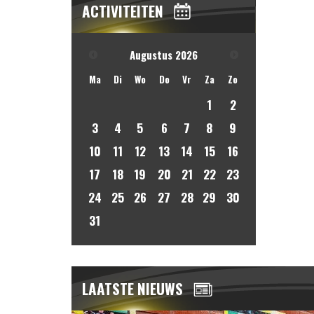
ACTIVITEITEN
Augustus
2026
Ma
Di
Wo
Do
Vr
Za
Zo
1
2
3
4
5
6
7
8
9
10
11
12
13
14
15
16
17
18
19
20
21
22
23
24
25
26
27
28
29
30
31
LAATSTE NIEUWS