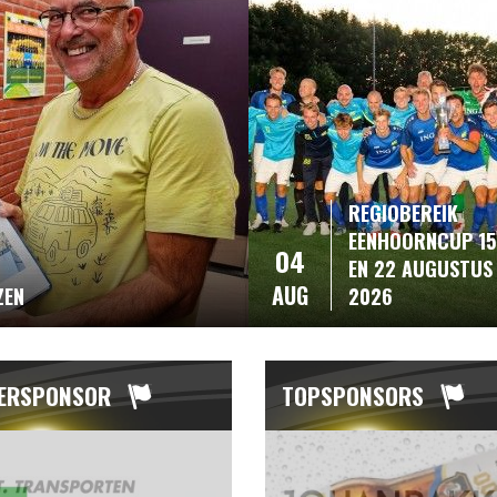
REGIOBEREIK
EENHOORNCUP 15,
04
EN 22 AUGUSTUS
AUG
ZEN
2026
ERSPONSOR
TOPSPONSORS