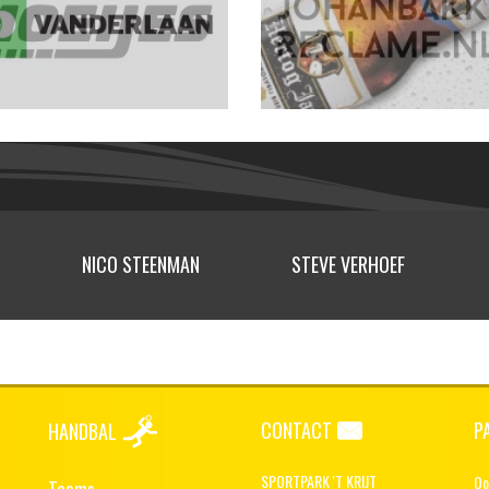
NICO STEENMAN
STEVE VERHOEF
CONTACT
P
HANDBAL
SPORTPARK 'T KRIJT
Oo
Teams