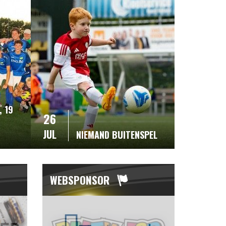
 19
26
JUL
NIEMAND BUITENSPEL
WEBSPONSOR