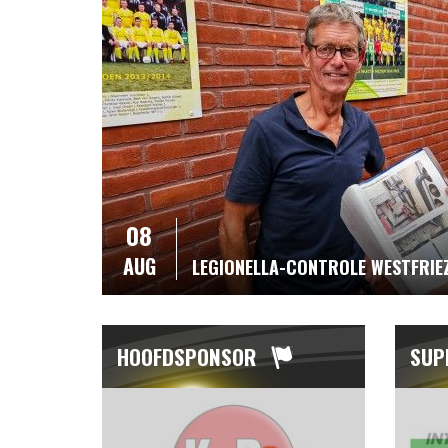
08
AUG
LEGIONELLA-CONTROLE WESTFRIE
HOOFDSPONSOR
SUP