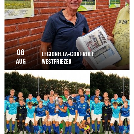
08
LEGIONELLA-CONTROLE
AUG
WESTFRIEZEN