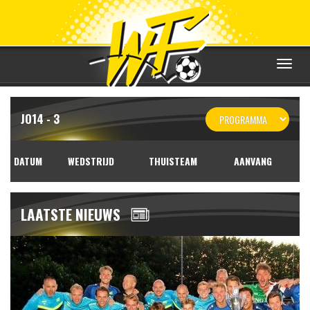
Toggle
navigat
JO14 - 3
DATUM
WEDSTRIJD
THUISTEAM
AANVANG
LAATSTE NIEUWS