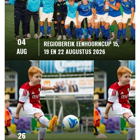
04
REGIOBEREIK EENHOORNCUP 15,
AUG
19 EN 22 AUGUSTUS 2026
26