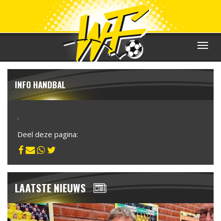
Toggle
navigat
INFO HANDBAL
.
Deel deze pagina:
LAATSTE NIEUWS