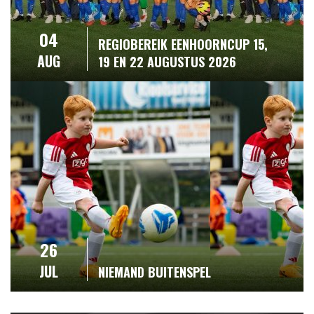
04
REGIOBEREIK EENHOORNCUP 15,
AUG
19 EN 22 AUGUSTUS 2026
26
JUL
NIEMAND BUITENSPEL