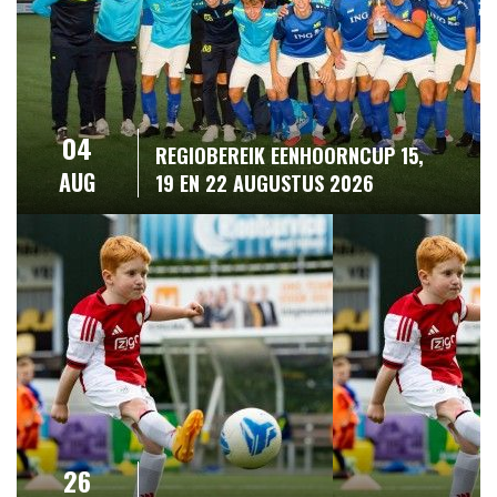
04
REGIOBEREIK EENHOORNCUP 15,
AUG
19 EN 22 AUGUSTUS 2026
26