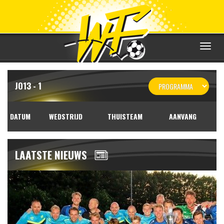
Toggle
navigat
JO13 - 1
DATUM
WEDSTRIJD
THUISTEAM
AANVANG
LAATSTE NIEUWS