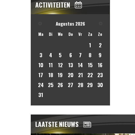
ACTIVITEITEN
Augustus
2026
Ma
Di
Wo
Do
Vr
Za
Zo
1
2
3
4
5
6
7
8
9
10
11
12
13
14
15
16
17
18
19
20
21
22
23
24
25
26
27
28
29
30
31
LAATSTE NIEUWS