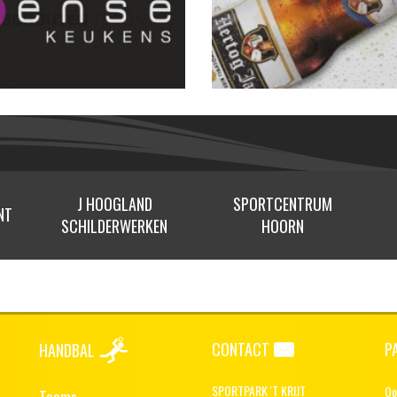
J HOOGLAND
SPORTCENTRUM
NT
SCHILDERWERKEN
HOORN
CONTACT
P
HANDBAL
SPORTPARK 'T KRIJT
Oo
Teams