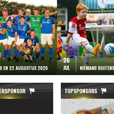
26
JUL
19 EN 22 AUGUSTUS 2026
NIEMAND BUITEN
ERSPONSOR
TOPSPONSORS