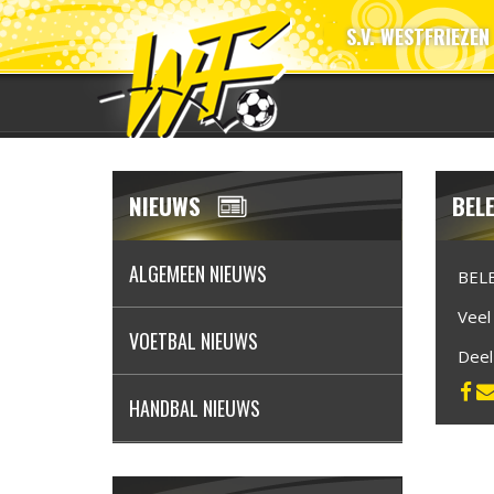
S.V. WESTFRIEZEN
NIEUWS
BEL
ALGEMEEN NIEUWS
BEL
Veel 
VOETBAL NIEUWS
Dee
HANDBAL NIEUWS