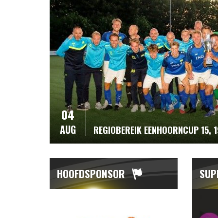
04
AUG
REGIOBEREIK EENHOORNCUP 15, 
HOOFDSPONSOR
SUP