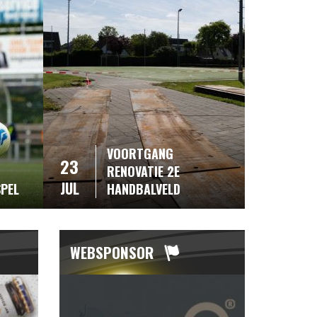
VOORTGANG
23
RENOVATIE 2E
JUL
SPEL
HANDBALVELD
WEBSPONSOR