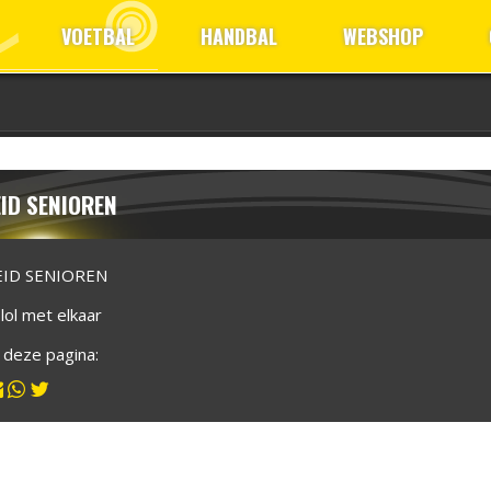
VOETBAL
HANDBAL
WEBSHOP
EID SENIOREN
EID SENIOREN
lol met elkaar
l deze pagina: