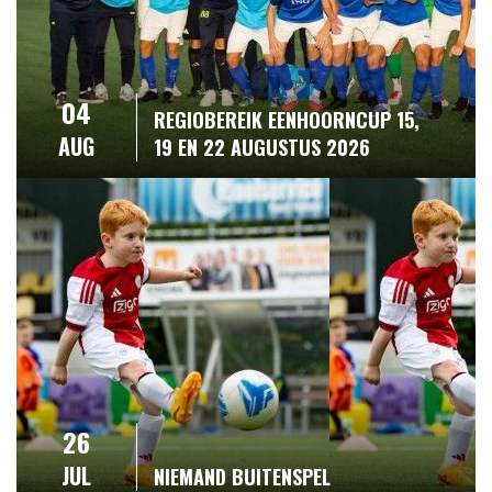
04
REGIOBEREIK EENHOORNCUP 15,
AUG
19 EN 22 AUGUSTUS 2026
26
JUL
NIEMAND BUITENSPEL