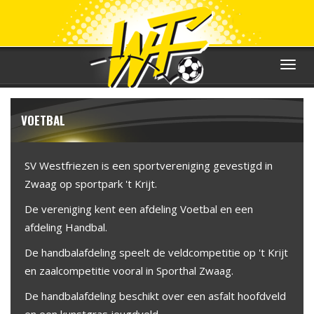
Toggle
navigat
VOETBAL
SV Westfriezen is een sportvereniging gevestigd in
Zwaag op sportpark 't Krijt.
De vereniging kent een afdeling Voetbal en een
afdeling Handbal.
De handbalafdeling speelt de veldcompetitie op 't Krijt
en zaalcompetitie vooral in Sporthal Zwaag.
De handbalafdeling beschikt over een asfalt hoofdveld