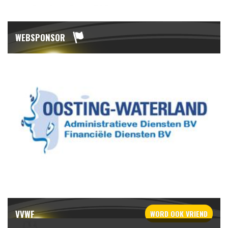
WEBSPONSOR
VVWF
WORD OOK
VRIEND