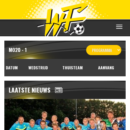
Toggle
navigat
MO20 - 1
DATUM
WEDSTRIJD
THUISTEAM
AANVANG
LAATSTE NIEUWS