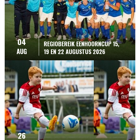
04
REGIOBEREIK EENHOORNCUP 15,
AUG
19 EN 22 AUGUSTUS 2026
26