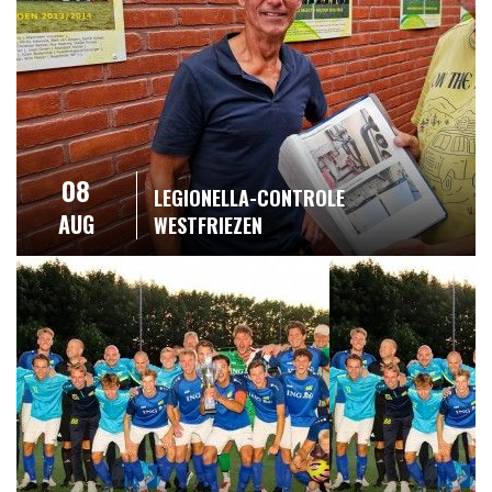
08
LEGIONELLA-CONTROLE
AUG
WESTFRIEZEN