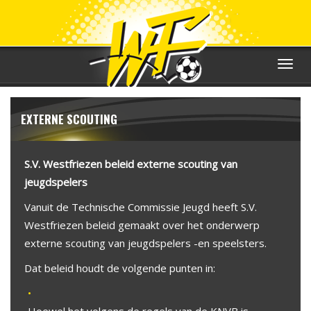
Toggle
navigat
EXTERNE SCOUTING
S.V. Westfriezen beleid externe scouting van
jeugdspelers
Vanuit de Technische Commissie Jeugd heeft S.V.
Westfriezen beleid gemaakt over het onderwerp
externe scouting van jeugdspelers -en speelsters.
Dat beleid houdt de volgende punten in: