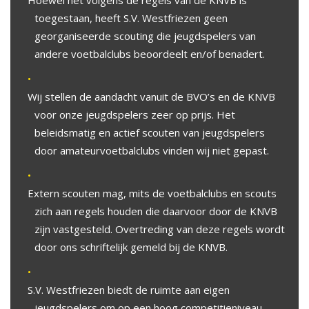
Hoewel het volgens de regels van de KNVB is
toegestaan, heeft S.V. Westfriezen geen
georganiseerde scouting die jeugdspelers van
andere voetbalclubs beoordeelt en/of benadert.
Wij stellen de aandacht vanuit de BVO’s en de KNVB
voor onze jeugdspelers zeer op prijs. Het
beleidsmatig en actief scouten van jeugdspelers
door amateurvoetbalclubs vinden wij niet gepast.
Extern scouten mag, mits de voetbalclubs en scouts
zich aan regels houden die daarvoor door de KNVB
zijn vastgesteld. Overtreding van deze regels wordt
door ons schriftelijk gemeld bij de KNVB.
S.V. Westfriezen biedt de ruimte aan eigen
jeugdspelers om op een hoog competitieniveau