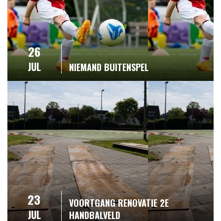
26
JUL
NIEMAND BUITENSPEL
23
VOORTGANG RENOVATIE 2E
JUL
HANDBALVELD