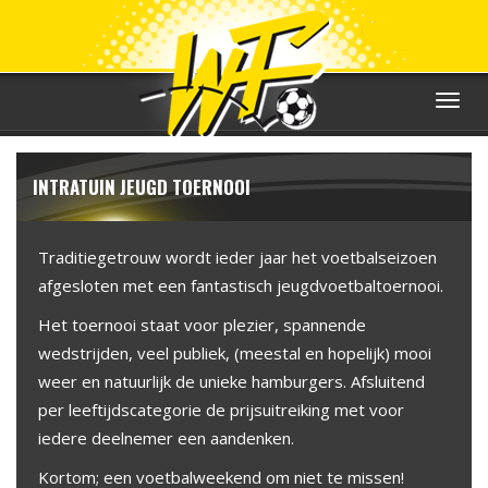
Toggle
navigat
INTRATUIN JEUGD TOERNOOI
Traditiegetrouw wordt ieder jaar het voetbalseizoen
afgesloten met een fantastisch jeugdvoetbaltoernooi.
Het toernooi staat voor plezier, spannende
wedstrijden, veel publiek, (meestal en hopelijk) mooi
weer en natuurlijk de unieke hamburgers. Afsluitend
per leeftijdscategorie de prijsuitreiking met voor
iedere deelnemer een aandenken.
Kortom; een voetbalweekend om niet te missen!